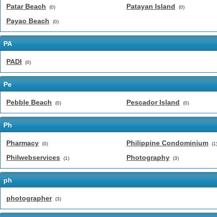
Patar Beach
Patayan Island
(0)
(0)
Payao Beach
(0)
PA
PADI
(0)
Pe
Pebble Beach
Pescador Island
(0)
(0)
Ph
Pharmacy
Philippine Condominium
(0)
(1
Philwebservices
Photography
(1)
(3)
ph
photographer
(3)