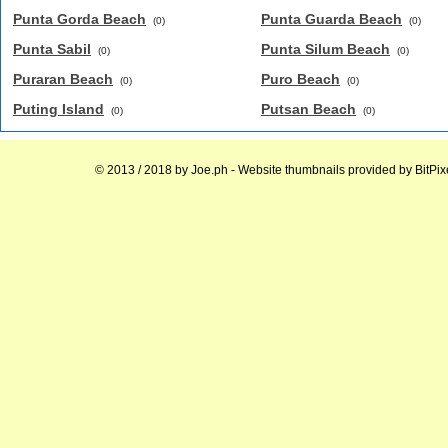
Punta Gorda Beach
Punta Guarda Beach
(0)
(0)
Punta Sabil
Punta Silum Beach
(0)
(0)
Puraran Beach
Puro Beach
(0)
(0)
Puting Island
Putsan Beach
(0)
(0)
© 2013 / 2018 by
Joe.ph
- Website thumbnails provided by
BitPix